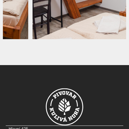
Hlavní 425